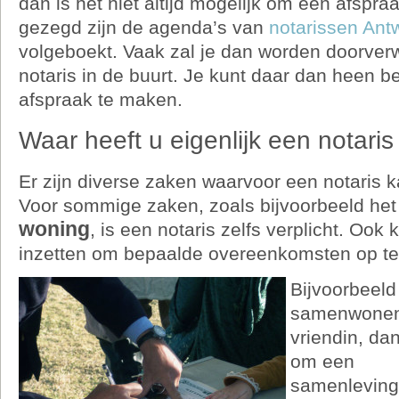
dan is het niet altijd mogelijk om een afspr
gezegd zijn de agenda’s van
notarissen Ant
volgeboekt. Vaak zal je dan worden doorve
notaris in de buurt. Je kunt daar dan heen 
afspraak te maken.
Waar heeft u eigenlijk een notari
Er zijn diverse zaken waarvoor een notaris 
Voor sommige zaken, zoals bijvoorbeeld he
woning
, is een notaris zelfs verplicht. Ook 
inzetten om bepaalde overeenkomsten op te l
Bijvoorbeeld
samenwonen 
vriendin, da
om een
samenleving