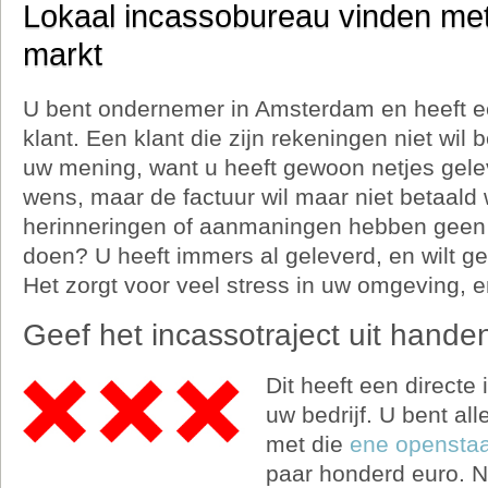
Lokaal incassobureau vinden met
markt
U bent ondernemer in Amsterdam en heeft ee
klant. Een klant die zijn rekeningen niet wil
uw mening, want u heeft gewoon netjes gele
wens, maar de factuur wil maar niet betaald
herinneringen of aanmaningen hebben geen 
doen? U heeft immers al geleverd, en wilt 
Het zorgt voor veel stress in uw omgeving, e
Geef het incassotraject uit hande
Dit heeft een directe
uw bedrijf. U bent al
met die
ene opensta
paar honderd euro. Na