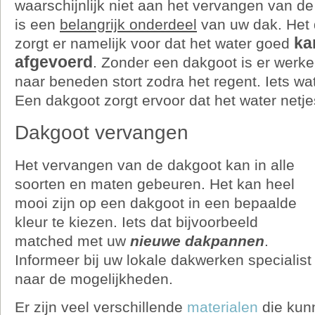
waarschijnlijk niet aan het vervangen van de
is een
belangrijk onderdeel
van uw dak. Het
ka
zorgt er namelijk voor dat het water goed
afgevoerd
. Zonder een dakgoot is er werkel
naar beneden stort zodra het regent. Iets wat u
Een dakgoot zorgt ervoor dat het water netj
Dakgoot vervangen
Het vervangen van de dakgoot kan in alle
soorten en maten gebeuren. Het kan heel
mooi zijn op een dakgoot in een bepaalde
kleur te kiezen. Iets dat bijvoorbeeld
matched met uw
nieuwe dakpannen
.
Informeer bij uw lokale dakwerken specialist
naar de mogelijkheden.
Er zijn veel verschillende
materialen
die kun