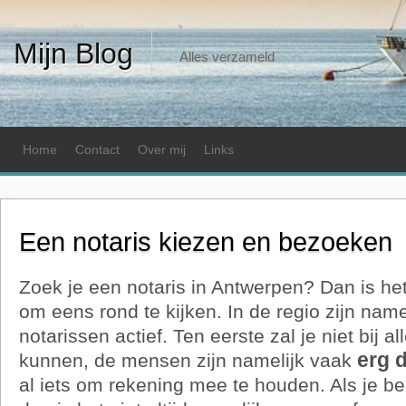
Mijn Blog
Alles verzameld
Home
Contact
Over mij
Links
Een notaris kiezen en bezoeken
Zoek je een notaris in Antwerpen? Dan is he
om eens rond te kijken. In de regio zijn name
notarissen actief. Ten eerste zal je niet bij a
erg 
kunnen, de mensen zijn namelijk vaak
al iets om rekening mee te houden. Als je be