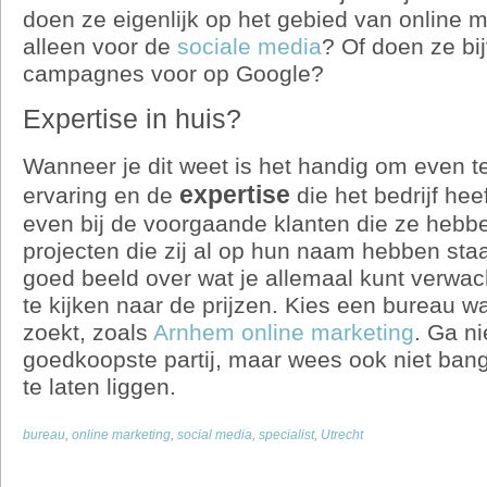
doen ze eigenlijk op het gebied van online m
alleen voor de
sociale media
? Of doen ze bi
campagnes voor op Google?
Expertise in huis?
Wanneer je dit weet is het handig om even te
expertise
ervaring en de
die het bedrijf heef
even bij de voorgaande klanten die ze hebb
projecten die zij al op hun naam hebben staa
goed beeld over wat je allemaal kunt verwach
te kijken naar de prijzen. Kies een bureau wat
zoekt, zoals
Arnhem online marketing
. Ga ni
goedkoopste partij, maar wees ook niet ban
te laten liggen.
bureau
,
online marketing
,
social media
,
specialist
,
Utrecht