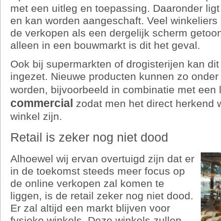
met een uitleg en toepassing. Daaronder ligt
en kan worden aangeschaft. Veel winkeliers
de verkopen als een dergelijk scherm getoon
alleen in een bouwmarkt is dit het geval.
Ook bij supermarkten of drogisterijen kan di
ingezet. Nieuwe producten kunnen zo onder
worden, bijvoorbeeld in combinatie met een 
commercial
zodat men het direct herkend 
winkel zijn.
Retail is zeker nog niet dood
Alhoewel wij ervan overtuigd zijn dat er
in de toekomst steeds meer focus op
de online verkopen zal komen te
liggen, is de retail zeker nog niet dood.
Er zal altijd een markt blijven voor
fysieke winkels. Deze winkels zullen