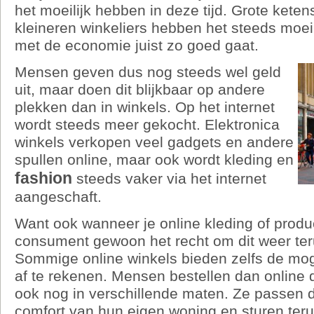
het moeilijk hebben in deze tijd. Grote ketens
kleineren winkeliers hebben het steeds moeilij
met de economie juist zo goed gaat.
Mensen geven dus nog steeds wel geld
uit, maar doen dit blijkbaar op andere
plekken dan in winkels. Op het internet
wordt steeds meer gekocht. Elektronica
winkels verkopen veel gadgets en andere
spullen online, maar ook wordt kleding en
fashion
steeds vaker via het internet
aangeschaft.
Want ook wanneer je online kleding of produc
consument gewoon het recht om dit weer ter
Sommige online winkels bieden zelfs de mog
af te rekenen. Mensen bestellen dan online 
ook nog in verschillende maten. Ze passen di
comfort van hun eigen woning en sturen teru