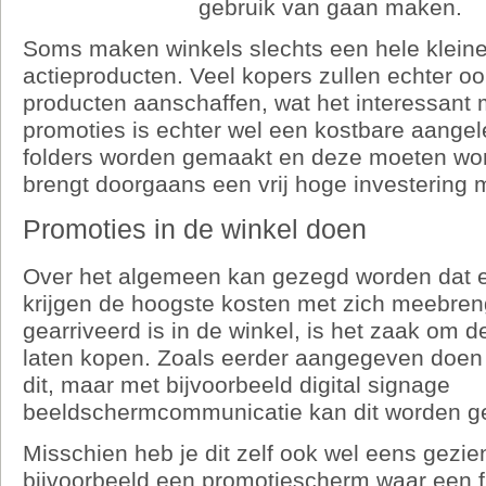
gebruik van gaan maken.
Soms maken winkels slechts een hele klein
actieproducten. Veel kopers zullen echter o
producten aanschaffen, wat het interessant
promoties is echter wel een kostbare aange
folders worden gemaakt en deze moeten wor
brengt doorgaans een vrij hoge investering 
Promoties in de winkel doen
Over het algemeen kan gezegd worden dat ee
krijgen de hoogste kosten met zich meebreng
gearriveerd is in de winkel, is het zaak om d
laten kopen. Zoals eerder aangegeven doe
dit, maar met bijvoorbeeld digital signage
beeldschermcommunicatie kan dit worden g
Misschien heb je dit zelf ook wel eens gezien
bijvoorbeeld een promotiescherm waar een f