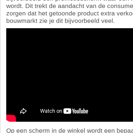
wordt. Dit trekt de aandacht van de consume
zorgen dat het getoonde product extra verko
bouwmarkt zie je dit bijvoorbeeld veel.
Op een scherm in de winkel wordt een bepa