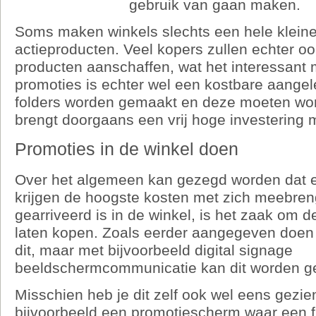
gebruik van gaan maken.
Soms maken winkels slechts een hele klein
actieproducten. Veel kopers zullen echter o
producten aanschaffen, wat het interessant
promoties is echter wel een kostbare aange
folders worden gemaakt en deze moeten wor
brengt doorgaans een vrij hoge investering 
Promoties in de winkel doen
Over het algemeen kan gezegd worden dat ee
krijgen de hoogste kosten met zich meebreng
gearriveerd is in de winkel, is het zaak om d
laten kopen. Zoals eerder aangegeven doe
dit, maar met bijvoorbeeld digital signage
beeldschermcommunicatie kan dit worden g
Misschien heb je dit zelf ook wel eens gezien
bijvoorbeeld een promotiescherm waar een f