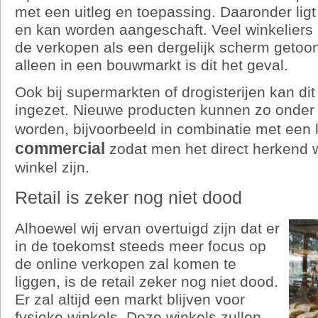
met een uitleg en toepassing. Daaronder ligt
en kan worden aangeschaft. Veel winkeliers
de verkopen als een dergelijk scherm getoon
alleen in een bouwmarkt is dit het geval.
Ook bij supermarkten of drogisterijen kan di
ingezet. Nieuwe producten kunnen zo onder
worden, bijvoorbeeld in combinatie met een 
commercial
zodat men het direct herkend 
winkel zijn.
Retail is zeker nog niet dood
Alhoewel wij ervan overtuigd zijn dat er
in de toekomst steeds meer focus op
de online verkopen zal komen te
liggen, is de retail zeker nog niet dood.
Er zal altijd een markt blijven voor
fysieke winkels. Deze winkels zullen