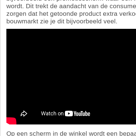
wordt. Dit trekt de aandacht van de consume
zorgen dat het getoonde product extra verko
bouwmarkt zie je dit bijvoorbeeld veel.
Op een scherm in de winkel wordt een bepa