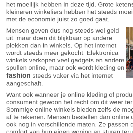
het moeilijk hebben in deze tijd. Grote ketens
kleineren winkeliers hebben het steeds moeilij
met de economie juist zo goed gaat.
Mensen geven dus nog steeds wel geld
uit, maar doen dit blijkbaar op andere
plekken dan in winkels. Op het internet
wordt steeds meer gekocht. Elektronica
winkels verkopen veel gadgets en andere
spullen online, maar ook wordt kleding en
fashion
steeds vaker via het internet
aangeschaft.
Want ook wanneer je online kleding of produc
consument gewoon het recht om dit weer ter
Sommige online winkels bieden zelfs de mog
af te rekenen. Mensen bestellen dan online 
ook nog in verschillende maten. Ze passen di
comfort van hun eigen woning en sturen teru